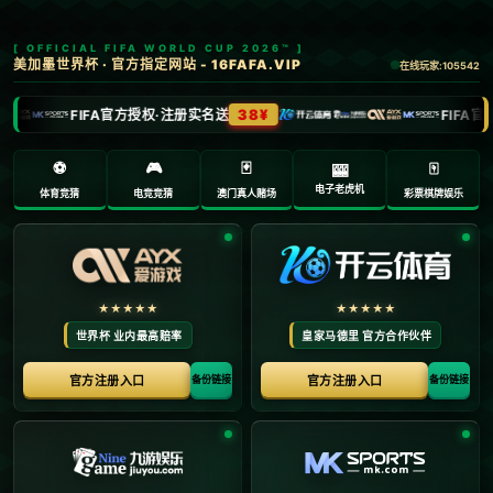
[ OFFICIAL FIFA WORLD CUP 2026™ ]
美加墨世界杯 · 官方指定网站 - 16FAFA.VIP
在线玩家:
105542
38¥
FIFA官方授权·注册实名送
FIFA官
⚽️
🎮
🃏
🀄️
🎰
电子老虎机
体育竞猜
电竞竞猜
澳门真人赌场
彩票棋牌娱乐
★★★★★
★★★★★
世界杯 业内最高赔率
皇家马德里 官方合作伙伴
官方注册入口
官方注册入口
备份链接
备份链接