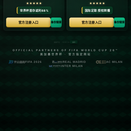
★★★★★
★★★★★
世界杯首存返利68%
国际足联 授权转播
官方注册入口
官方注册入口
备份链接
备份链接
直播平台 ：58261·me
访问
OFFICIAL PARTNERS OF FIFA WORLD CUP 26™
美加墨世界杯 · 官方指定网站
FIFA 2026
REAL MADRID
AC MILAN
INTER MILAN